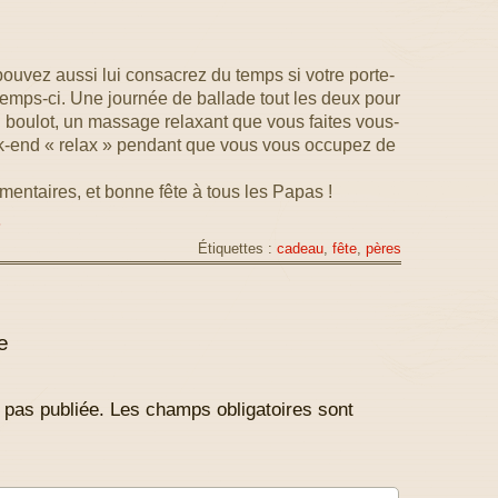
pouvez aussi lui consacrez du temps si votre porte-
s temps-ci. Une journée de ballade tout les deux pour
u boulot, un massage relaxant que vous faites vous-
-end « relax » pendant que vous vous occupez de
entaires, et bonne fête à tous les Papas !
s
Étiquettes :
cadeau
,
fête
,
pères
e
 pas publiée.
Les champs obligatoires sont