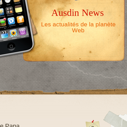
Ausdin News
Les actualités de la planète
Web
ue Papa