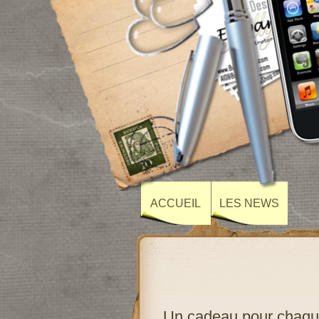
ACCUEIL
LES NEWS
Un cadeau pour chaq