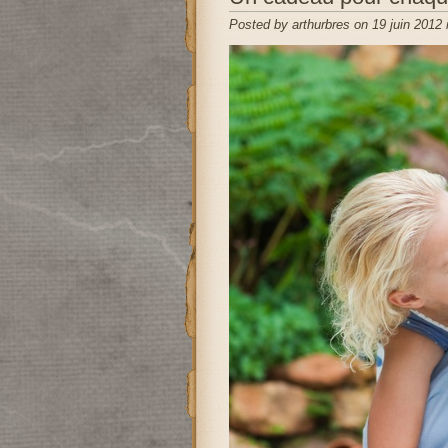
Posted by arthurbres on 19 juin 2012 