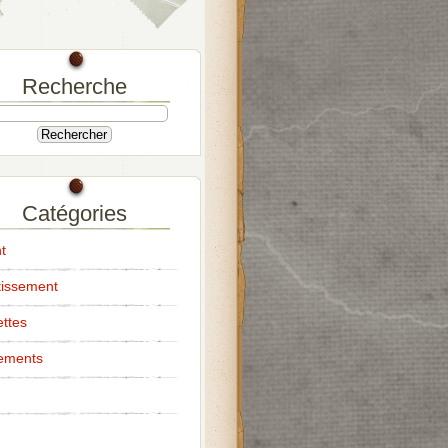
Recherche
Catégories
t
tissement
ttes
ements