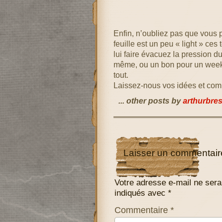
Enfin, n’oubliez pas que vous 
feuille est un peu « light » ce
lui faire évacuez la pression d
même, ou un bon pour un week
tout.
Laissez-nous vos idées et comm
... other posts by
arthurbre
Laisser un commentair
Votre adresse e-mail ne sera
indiqués avec
*
Commentaire
*