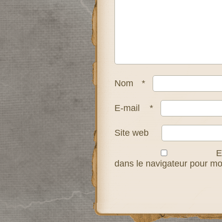
Nom
*
E-mail
*
Site web
E
dans le navigateur pour m