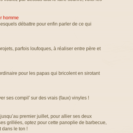
our homme
lesquels débattre pour enfin parler de ce qui
rojets, parfois loufoques, à réaliser entre père et
rdinaire pour les papas qui bricolent en sirotant
r ses compil’ sur des vrais (faux) vinyles !
jusqu’au premier juillet, pour allier ses deux
ses grillées, optez pour cette panoplie de barbecue,
 dans le ton !