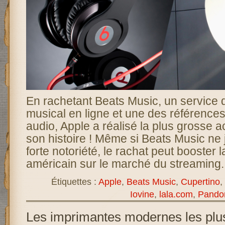
En rachetant Beats Music, un service 
musical en ligne et une des référence
audio, Apple a réalisé la plus grosse a
son histoire ! Même si Beats Music ne 
forte notoriété, le rachat peut booster 
américain sur le marché du streaming.
Étiquettes :
Apple
,
Beats Music
,
Cupertino
,
Iovine
,
lala.com
,
Pando
Les imprimantes modernes les plu