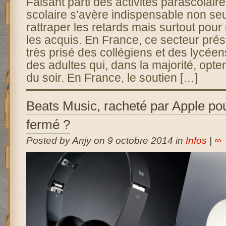
Faisant parti des activités parascolaire
scolaire s’avère indispensable non se
rattraper les retards mais surtout pour
les acquis. En France, ce secteur pré
très prisé des collégiens et des lycé
des adultes qui, dans la majorité, opte
du soir. En France, le soutien […]
Beats Music, racheté par Apple po
fermé ?
Posted by Anjy on 9 octobre 2014 in
Infos
|
∞