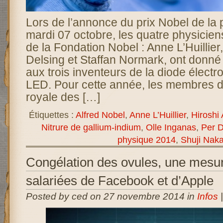
Lors de l’annonce du prix Nobel de la
mardi 07 octobre, les quatre physicie
de la Fondation Nobel : Anne L’Huillier
Delsing et Staffan Normark, ont donn
aux trois inventeurs de la diode élect
LED. Pour cette année, les membres d
royale des […]
Étiquettes :
Alfred Nobel
,
Anne L’Huillier
,
Hiroshi
Nitrure de gallium-indium
,
Olle Inganas
,
Per D
physique 2014
,
Shuji Nak
Congélation des ovules, une mesur
salariées de Facebook et d’Apple
Posted by ced on 27 novembre 2014 in
Infos