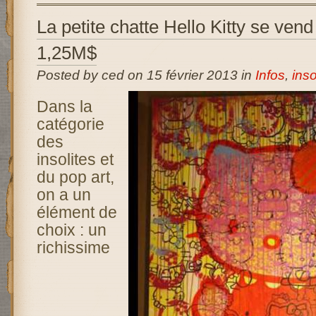
La petite chatte Hello Kitty se vend
1,25M$
Posted by ced on 15 février 2013 in
Infos
,
inso
Dans la
catégorie
des
insolites et
du pop art,
on a un
élément de
choix : un
richissime