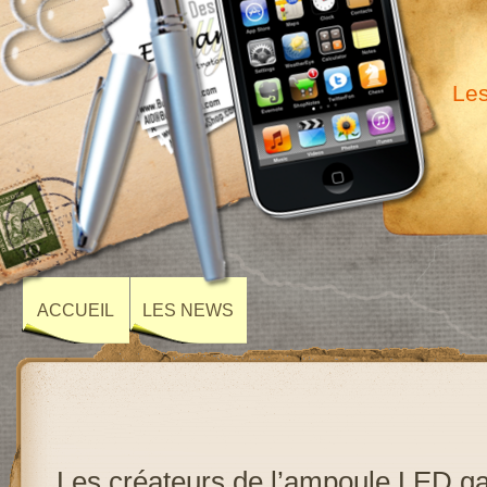
Les
ACCUEIL
LES NEWS
Les créateurs de l’ampoule LED ga