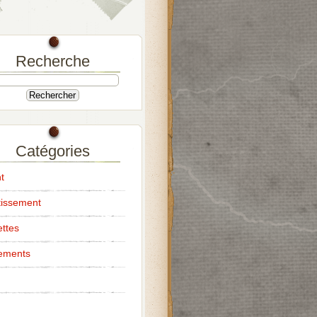
Recherche
Catégories
t
tissement
ttes
ements