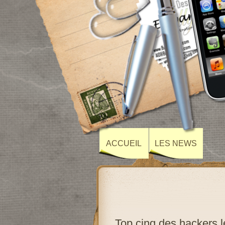
ACCUEIL
LES NEWS
Top cinq des hackers 