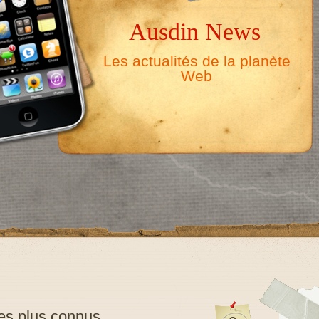
Ausdin News
Les actualités de la planète
Web
les plus connus