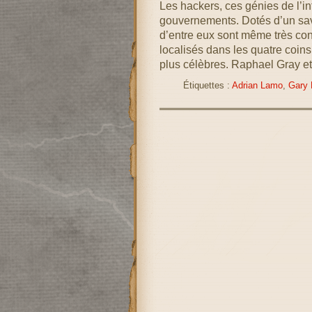
Les hackers, ces génies de l’i
gouvernements. Dotés d’un savo
d’entre eux sont même très co
localisés dans les quatre coins 
plus célèbres. Raphael Gray et
Étiquettes :
Adrian Lamo
,
Gary