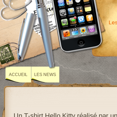
Les
ACCUEIL
LES NEWS
Un T-shirt Hello Kitty réalisé par u