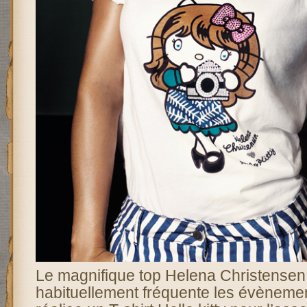
Le magnifique top Helena Christensen
habituellement fréquente les évèneme