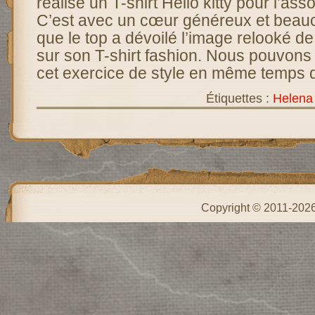
réalise un T-shirt Hello kitty pour l’as
C’est avec un cœur généreux et beau
que le top a dévoilé l’image relooké de 
sur son T-shirt fashion. Nous pouvons l
cet exercice de style en même temps 
Étiquettes :
Helena
Copyright © 2011-202