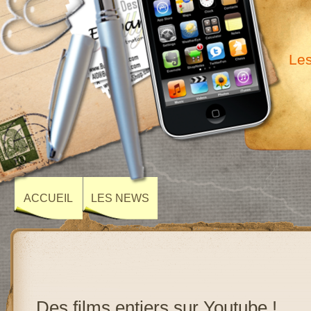
Les
ACCUEIL
LES NEWS
Des films entiers sur Youtube !